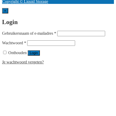
Copyright © Liquid Storage
×
Login
Vereist
Gebruikersnaam of e-mailadres
*
Vereist
Wachtwoord
*
Onthouden
Login
Je wachtwoord vergeten?