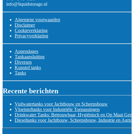
info@liquidstorage.nl
Algemene voorwaarden
Disclaimer
Cookieverklaring
Privacyverklaring
Appendages
Tankaansluiting
Diversen
Kunstof tanks
Tanks
Recente berichten
Vuilwatertanks voor Jachtbouw en Scheepsbouw
Vloeistoftanks voor Industriële Toepassingen
Drinkwater Tanks: Betrouwbaar, Hygiënisch en Op Maat Gem
Dieseltanks voor Jachtbouw, Scheepsbouw, Industrie en Agricu